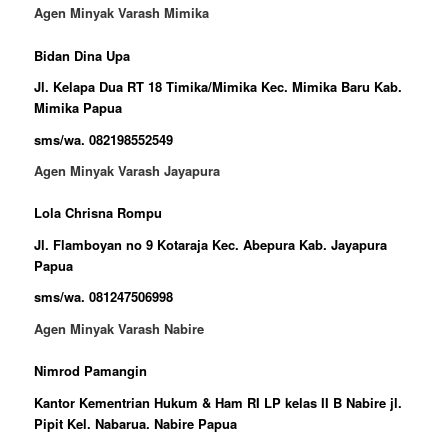
Agen Minyak Varash Mimika
Bidan Dina Upa
Jl. Kelapa Dua RT 18 Timika/Mimika Kec. Mimika Baru Kab.
Mimika Papua
sms/wa. 082198552549
Agen Minyak Varash Jayapura
Lola Chrisna Rompu
Jl. Flamboyan no 9 Kotaraja Kec. Abepura Kab. Jayapura
Papua
sms/wa. 081247506998
Agen Minyak Varash Nabire
Nimrod Pamangin
Kantor Kementrian Hukum & Ham RI LP kelas II B Nabire jl.
Pipit Kel. Nabarua. Nabire Papua