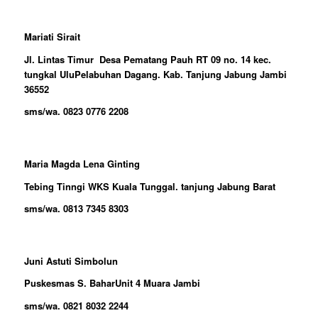
Mariati Sirait
Jl. Lintas Timur Desa Pematang Pauh RT 09 no. 14 kec.
tungkal UluPelabuhan Dagang. Kab. Tanjung Jabung Jambi
36552
sms/wa. 0823 0776 2208
Maria Magda Lena Ginting
Tebing Tinngi WKS Kuala Tunggal. tanjung Jabung Barat
sms/wa. 0813 7345 8303
Juni Astuti Simbolun
Puskesmas S. BaharUnit 4 Muara Jambi
sms/wa. 0821 8032 2244