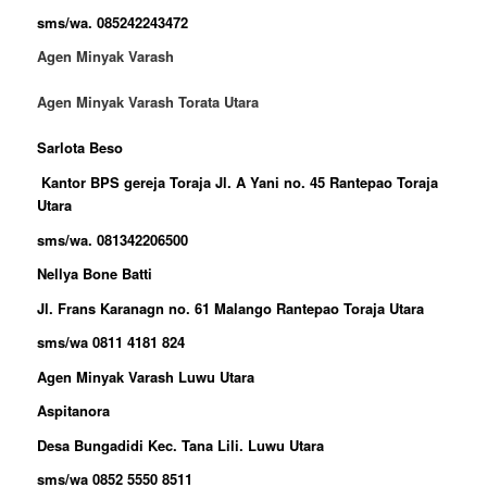
sms/wa. 085242243472
Agen Minyak Varash
Agen Minyak Varash Torata Utara
Sarlota Beso
Kantor BPS gereja Toraja Jl. A Yani no. 45 Rantepao Toraja
Utara
sms/wa. 081342206500
Nellya Bone Batti
Jl. Frans Karanagn no. 61 Malango Rantepao Toraja Utara
sms/wa 0811 4181 824
Agen Minyak Varash Luwu Utara
Aspitanora
Desa Bungadidi Kec. Tana Lili. Luwu Utara
sms/wa 0852 5550 8511