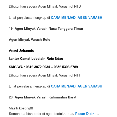
Dibutuhkan segera Agen Minyak Varash di NTB
Lihat penjelasan lengkap di
CARA MENJADI AGEN VARASH
19. Agen Minyak Varash Nusa Tenggara Timur
Agen Minyak Varash Rote
Anaci Johannis
kantor Camat Lobalain Rote Ndao
SMS/WA : 0812 3872 9934 – 0852 5308 6789
Dibutuhkan segera Agen Minyak Varash di NTT
Lihat penjelasan lengkap di
CARA MENJADI AGEN VARASH
20. Agen Minyak Varash Kalimantan Barat
Masih kosong!!!
Sementara bisa order di agen terdekat atau
Pesan Disini
…