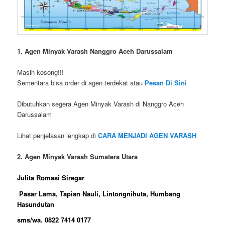
1. Agen Minyak Varash Nanggro Aceh Darussalam
Masih kosong!!!
Sementara bisa order di agen terdekat atau
Pesan Di Sini
Dibutuhkan segera Agen Minyak Varash di Nanggro Aceh
Darussalam
Lihat penjelasan lengkap di
CARA MENJADI AGEN VARASH
2. Agen Minyak Varash Sumatera Utara
Julita Romasi Siregar
Pasar Lama, Tapian Nauli, Lintongnihuta, Humbang
Hasundutan
sms/wa. 0822 7414 0177