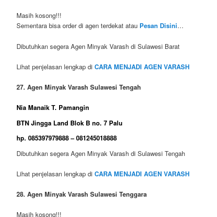
Masih kosong!!!
Sementara bisa order di agen terdekat atau
Pesan Disini
…
Dibutuhkan segera Agen Minyak Varash di Sulawesi Barat
Lihat penjelasan lengkap di
CARA MENJADI AGEN VARASH
27. Agen Minyak Varash Sulawesi Tengah
Nia Manaik T. Pamangin
BTN Jingga Land Blok B no. 7 Palu
hp. 085397979888 – 081245018888
Dibutuhkan segera Agen Minyak Varash di Sulawesi Tengah
Lihat penjelasan lengkap di
CARA MENJADI AGEN VARASH
28. Agen Minyak Varash Sulawesi Tenggara
Masih kosong!!!