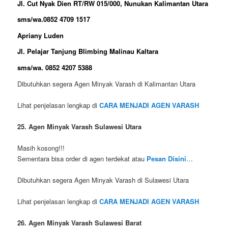
Jl. Cut Nyak Dien RT/RW 015/000, Nunukan Kalimantan Utara
sms/wa.0852 4709 1517
Apriany Luden
Jl. Pelajar Tanjung Blimbing Malinau Kaltara
sms/wa. 0852 4207 5388
Dibutuhkan segera Agen Minyak Varash di Kalimantan Utara
Lihat penjelasan lengkap di
CARA MENJADI AGEN VARASH
25. Agen Minyak Varash Sulawesi Utara
Masih kosong!!!
Sementara bisa order di agen terdekat atau
Pesan Disini
…
Dibutuhkan segera Agen Minyak Varash di Sulawesi Utara
Lihat penjelasan lengkap di
CARA MENJADI AGEN VARASH
26. Agen Minyak Varash Sulawesi Barat