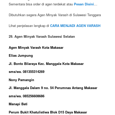
Sementara bisa order di agen terdekat atau
Pesan Disini
…
Dibutuhkan segera Agen Minyak Varash di Sulawesi Tenggara
Lihat penjelasan lengkap di
CARA MENJADI AGEN VARASH
29. Agen Minyak Varash Sulawesi Selatan
Agen Minyak Varash Kota Makasar
Elias Jumpung
Jl. Bonto Bilaraya Kec. Manggala Kota Makasar
sms/wa. 081355314269
Nony Pamangin
Jl. Manggala Dalam 9 no. 54 Perumnas Antang Makasar
sms/wa. 085256608686
Manapi Bati
Perum Bukit Khatulistiwa Blok D15 Daya Makasar