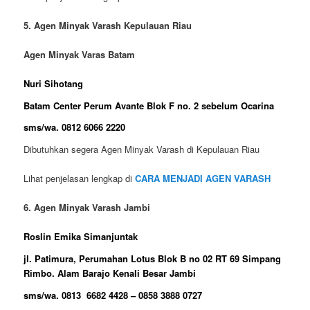
5. Agen Minyak Varash Kepulauan Riau
Agen Minyak Varas Batam
Nuri Sihotang
Batam Center Perum Avante Blok F no. 2 sebelum Ocarina
sms/wa. 0812 6066 2220
Dibutuhkan segera Agen Minyak Varash di Kepulauan Riau
Lihat penjelasan lengkap di
CARA MENJADI AGEN VARASH
6. Agen Minyak Varash Jambi
Roslin Emika Simanjuntak
jl. Patimura, Perumahan Lotus Blok B no 02 RT 69 Simpang
Rimbo. Alam Barajo Kenali Besar Jambi
sms/wa. 0813 6682 4428 – 0858 3888 0727