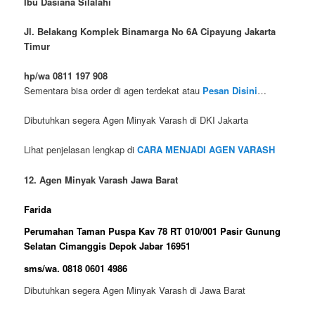
Ibu Dasiana Silalahi
Jl. Belakang Komplek Binamarga No 6A Cipayung Jakarta
Timur
hp/wa 0811 197 908
Sementara bisa order di agen terdekat atau
Pesan Disini
…
Dibutuhkan segera Agen Minyak Varash di DKI Jakarta
Lihat penjelasan lengkap di
CARA MENJADI AGEN VARASH
12. Agen Minyak Varash Jawa Barat
Farida
Perumahan Taman Puspa Kav 78 RT 010/001 Pasir Gunung
Selatan Cimanggis Depok Jabar 16951
sms/wa. 0818 0601 4986
Dibutuhkan segera Agen Minyak Varash di Jawa Barat