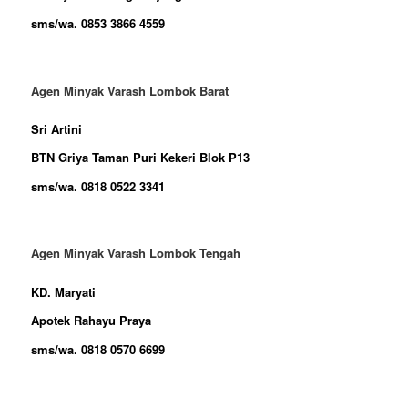
sms/wa. 0853 3866 4559
Agen Minyak Varash Lombok Barat
Sri Artini
BTN Griya Taman Puri Kekeri Blok P13
sms/wa. 0818 0522 3341
Agen Minyak Varash Lombok Tengah
KD. Maryati
Apotek Rahayu Praya
sms/wa. 0818 0570 6699