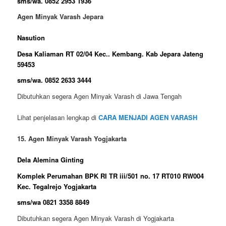
sms/wa. 0852 2953 1936
Agen Minyak Varash Jepara
Nasution
Desa Kaliaman RT 02/04 Kec.. Kembang. Kab Jepara Jateng
59453
sms/wa. 0852 2633 3444
Dibutuhkan segera Agen Minyak Varash di Jawa Tengah
Lihat penjelasan lengkap di
CARA MENJADI AGEN VARASH
15. Agen Minyak Varash Yogjakarta
Dela Alemina Ginting
Komplek Perumahan BPK RI TR iii/501 no. 17 RT010 RW004
Kec. Tegalrejo Yogjakarta
sms/wa 0821 3358 8849
Dibutuhkan segera Agen Minyak Varash di Yogjakarta