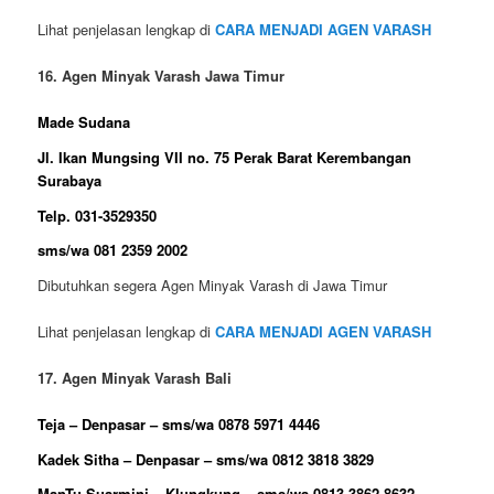
Lihat penjelasan lengkap di
CARA MENJADI AGEN VARASH
16. Agen Minyak Varash Jawa Timur
Made Sudana
Jl. Ikan Mungsing VII no. 75 Perak Barat Kerembangan
Surabaya
Telp. 031-3529350
sms/wa 081 2359 2002
Dibutuhkan segera Agen Minyak Varash di Jawa Timur
Lihat penjelasan lengkap di
CARA MENJADI AGEN VARASH
17. Agen Minyak Varash Bali
Teja – Denpasar – sms/wa 0878 5971 4446
Kadek Sitha – Denpasar – sms/wa 0812 3818 3829
ManTu Suarmini – Klungkung – sms/wa 0813 3862 8632