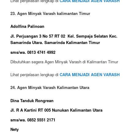
Lihat penjelasan lengkap di
CARA MENJADI AGEN VARASH
23. Agen Minyak Varash kalimantan Timur
Adolfina Palinoan
Jl. Perjuangan 3 No 57 RT 02 Kel. Sempaja Selatan Kec.
Samarinda Utara. Samarinda Kalimantan Timur
sms/wa. 0813 4741 4992
Dibutuhkan segera Agen Minyak Varash di Kalimantan Timur
Lihat penjelasan lengkap di
CARA MENJADI AGEN VARASH
24. Agen Minyak Varash Kalimantan Utara
Dina Tanduk Rongrean
Jl. R A Kartini RT 005 Nunukan Kalimantan Utara
sms/wa. 0852 5551 2171
Nety